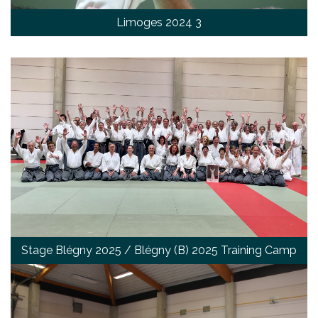
Limoges 2024 3
Stage Blégny 2025 / Blégny (B) 2025 Training Camp