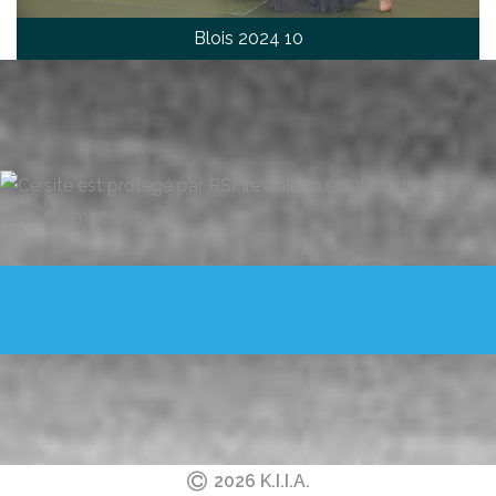
Blois 2024 10
2026 K.I.I.A.