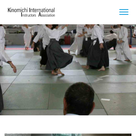
ACCUEIL
À PROPOS
PROCHAINS STAGES
DOCUMENTS
FILMS ET VIDÉOS
PHOTOS