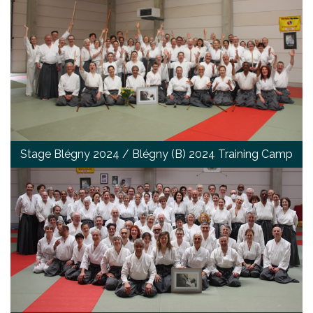
Stage Blégny 2024 / Blégny (B) 2024 Training Camp