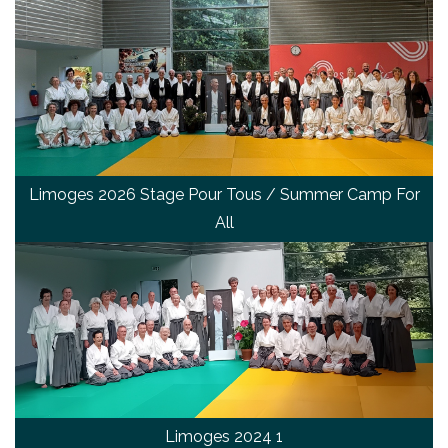
Limoges 2026 Stage Pour Tous / Summer Camp For
All
Limoges 2024 1