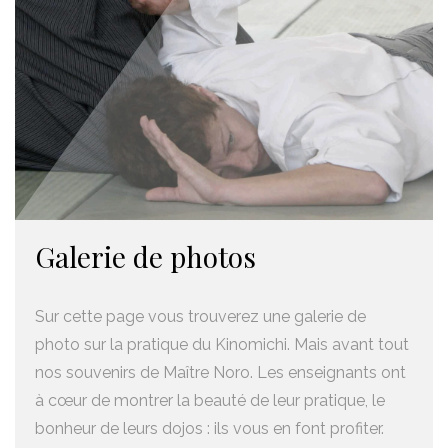
Galerie de photos
Sur cette page vous trouverez une galerie de
photo sur la pratique du Kinomichi. Mais avant tout
nos souvenirs de Maître Noro. Les enseignants ont
à cœur de montrer la beauté de leur pratique, le
bonheur de leurs dojos : ils vous en font profiter.