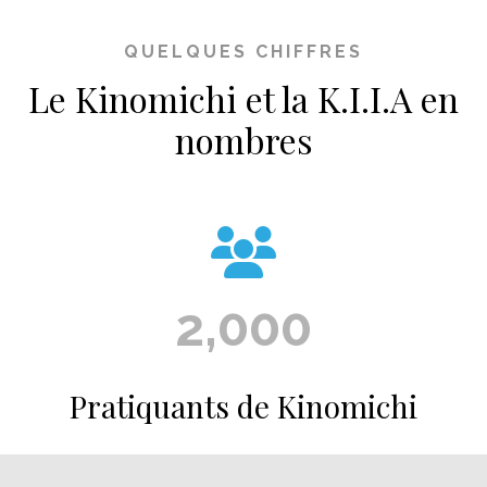
QUELQUES CHIFFRES
Le Kinomichi et la K.I.I.A en
nombres
2,000
Pratiquants de Kinomichi