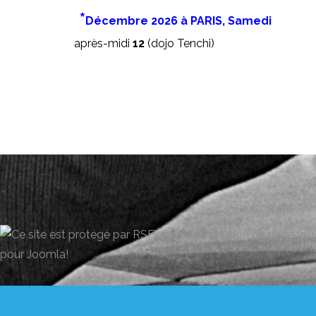
*
Décembre 2026 à PARIS, Samedi
après-midi
12
(dojo Tenchi)
30.